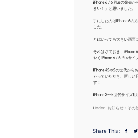
iPhone 6 / 6 P
きい！」と思いました。
手にしたのはiPhone 
した。
とはいっても大きい画面
それはさておき、iPhone
やくiPhone 6 / 6 P
iPhone 4Sや5の世
ゃっていただき、新しいi
す！
iPhone 3〜5世代
Under :
お知らせ・その
Share This :