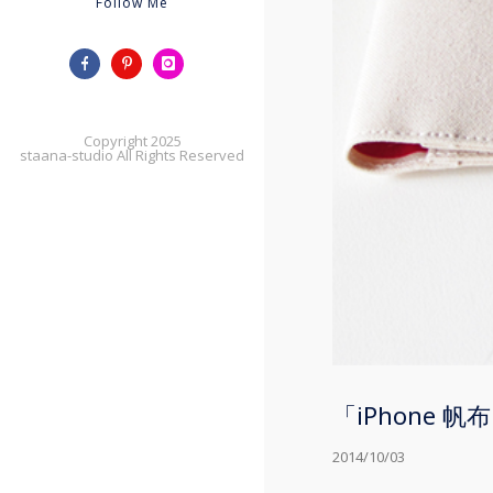
Follow Me
Copyright 2025
staana-studio All Rights Reserved
「iPhone 帆
2014/10/03