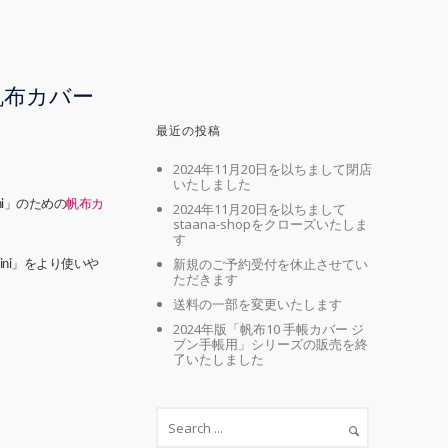
用帆布カバー
最近の投稿
2024年11月20日を以ちまして閉店
いたしました
ni」のための
帆布カ
2024年11月20日を以ちまして
staana-shopをクローズいたしま
す
新規のご予約受付を休止させてい
ini」をより使いや
ただきます
送料の一部を変更いたします
2024年版「帆布10 手帳カバー ジ
ブン手帳用」シリーズの販売を終
了いたしました