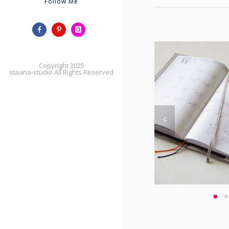
Follow Me
Copyright 2025
staana-studio All Rights Reserved