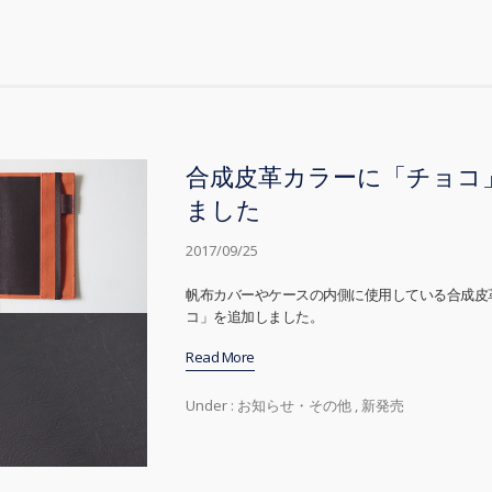
合成皮革カラーに「チョコ
ました
2017/09/25
帆布カバーやケースの内側に使用している合成皮
コ」を追加しました。
Read More
Under :
お知らせ・その他
,
新発売