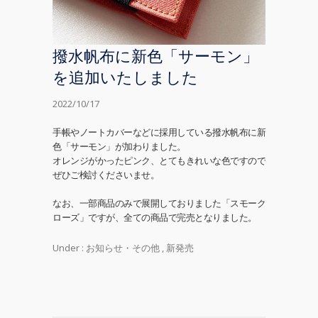
撥水帆布に新色「サーモン」
を追加いたしました
2022/10/17
手帳やノートカバーなどに採用している撥水帆布に新
色「サーモン」が加わりました。
オレンジがかったピンク、とてもきれいな色ですので
ぜひご検討くださいませ。
なお、一部商品のみで展開しておりました「スモーク
ローズ」ですが、全ての商品で完売となりました。
Under :
お知らせ・その他
,
新発売