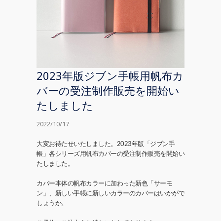
2023年版ジブン手帳用帆布カ
バーの受注制作販売を開始い
たしました
2022/10/17
大変お待たせいたしました。2023年版「ジブン手
帳」各シリーズ用帆布カバーの受注制作販売を開始い
たしました。
カバー本体の帆布カラーに加わった新色「サーモ
ン」、新しい手帳に新しいカラーのカバーはいかがで
しょうか。