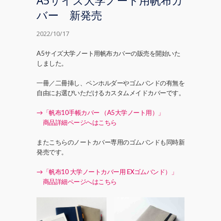
A5サイズ大学ノート用帆布カ
バー 新発売
2022/10/17
A5サイズ大学ノート用帆布カバーの販売を開始いた
しました。
一冊／二冊挿し、ペンホルダーやゴムバンドの有無を
自由にお選びいただけるカスタムメイドカバーです。
→「帆布10手帳カバー （A5大学ノート用）」
商品詳細ページへはこちら
またこちらのノートカバー専用のゴムバンドも同時新
発売です。
→「帆布10 大学ノートカバー用 EXゴムバンド）」
商品詳細ページへはこちら