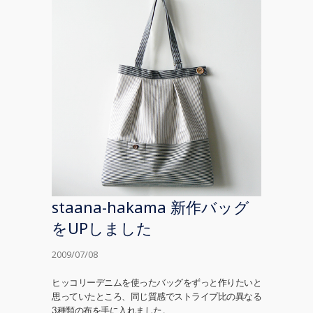
staana-hakama 新作バッグ
をUPしました
2009/07/08
ヒッコリーデニムを使ったバッグをずっと作りたいと
思っていたところ、同じ質感でストライプ比の異なる
3種類の布を手に入れました。