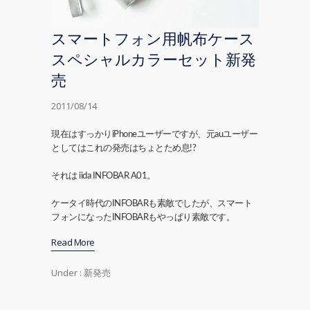
スマートフォン用帆布ケース
スペシャルカラーセット新発
売
2011/08/14
現在はすっかりiPhoneユーザーですが、元auユーザー
としてはこれの発売はちょとため息!?
それは iida INFOBAR A01。
ケータイ時代のINFOBARも素敵でしたが、スマート
フォンになったINFOBARもやっぱり素敵です。
Read More
Under :
新発売