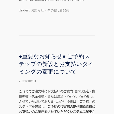
Under :
お知らせ・その他
,
新発売
●重要なお知らせ● ご予約ス
テップの新設とお支払いタイ
ミングの変更について
2021/10/18
これまでご注文時にお支払いのご案内（銀行振込・郵
便振替・代金引換）または決済（PayPal、PayPal）と
させていただいておりましたが、今後は「
ご予約
」の
ステップを追加し、
ご予約の後実際の制作開始直前に
お支払いのご案内をさせていただくシステムに変更
さ