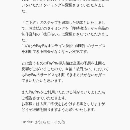
いをいただくタイミングを変更させていただきまし
た。
「ご予約」のステップを追加した結果といたしまし
て、お支払いのタイミングを「即時決済」から商品の
制作直前の「後日払い」に変更とさせていただきまし
た。
このためPayPayオンライン決済（即時）のサービス
を利用できる機会がなくなった次第です。
とは言うもののPayPay導入後は当店の予想を上回る
反響がございましたので、今後「後日払い」において
もPayPayのサービスを利用できる方法がないか探っ
てまいりたいと思います。
またPayPayをご利用いただける時がまいりましたら
ご報告させていただきます。
お客様には大変ご不便をおかけする事となりますが、
どうぞ理解を賜りますようお願いいたします。
Under :
お知らせ・その他