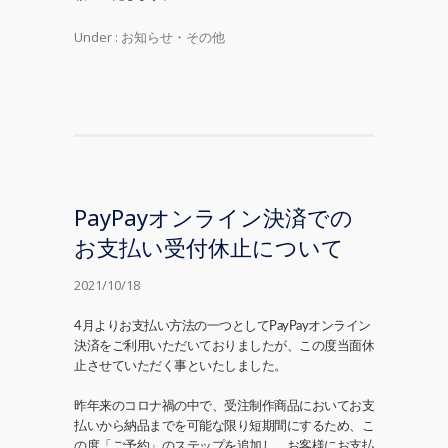
Under :
お知らせ・その他
PayPayオンライン決済での
お支払い受付休止について
2021/10/18
4月よりお支払い方法の一つとしてPayPayオンライン
決済をご利用いただいておりましたが、この度当面休
止させていただく事といたしました。
昨年来のコロナ禍の中で、受注制作商品においてお支
払いから納品までを可能な限り短期間にするため、こ
の度「ご予約」のステップを追加し、お客様にお支払