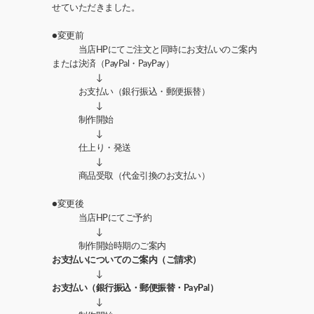
せていただきました。
●変更前
当店HPにてご注文と同時にお支払いのご案内
または決済（PayPal・PayPay）
↓
お支払い（銀行振込・郵便振替）
↓
制作開始
↓
仕上り・発送
↓
商品受取（代金引換のお支払い）
●変更後
当店HPにてご予約
↓
制作開始時期のご案内
お支払いについてのご案内（ご請求）
↓
お支払い（銀行振込・郵便振替・PayPal）
↓