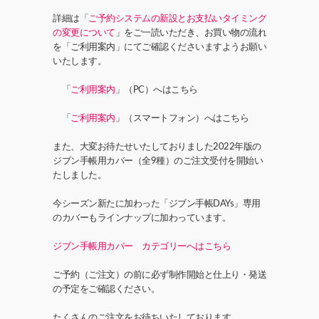
詳細は「
ご予約システムの新設とお支払いタイミング
の変更について
」をご一読いただき、お買い物の流れ
を「ご利用案内」にてご確認くださいますようお願い
いたします。
「
ご利用案内
」（PC）へはこちら
「
ご利用案内
」（スマートフォン）へはこちら
また、大変お待たせいたしておりました2022年版の
ジブン手帳用カバー（全9種）のご注文受付を開始い
たしました。
今シーズン新たに加わった「ジブン手帳DAYs」専用
のカバーもラインナップに加わっています。
ジブン手帳用カバー カテゴリーへはこちら
ご予約（ご注文）の前に必ず制作開始と仕上り・発送
の予定をご確認ください。
たくさんのご注文をお待ちいたしております。