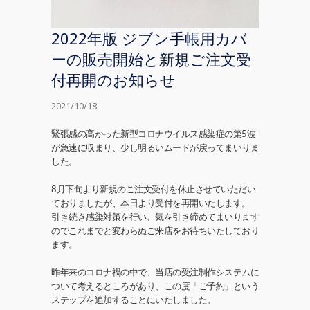
2022年版 ジブン手帳用カバ
ーの販売開始と新規ご注文受
付再開のお知らせ
2021/10/18
緊張感の高かった新型コロナウイルス感染症の第5波
が急速に収まり、少し明るいムードが戻ってまいりま
した。
8月下旬より新規のご注文受付を休止させていただい
ておりましたが、本日より受付を再開いたします。
引き続き感染対策を行い、気を引き締めてまいります
のでこれまでと変わらぬご来店をお待ちいたしており
ます。
昨年来のコロナ禍の中で、当店の受注制作システムに
ついて考えるところがあり、この度「ご予約」という
ステップを追加することにいたしました。