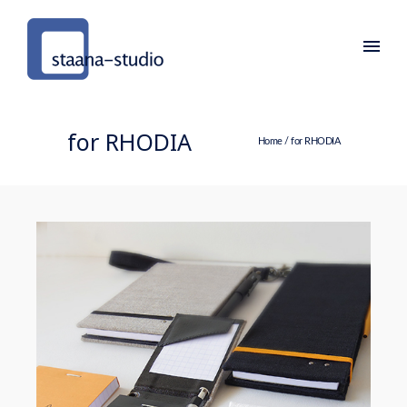
for RHODIA
Home
/
for RHODIA