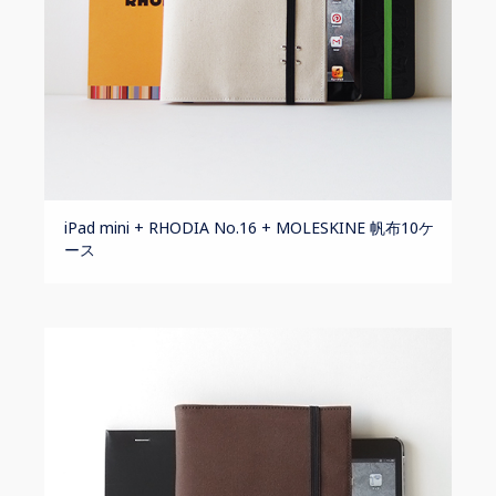
iPad mini + RHODIA No.16 + MOLESKINE 帆布10ケ
ース