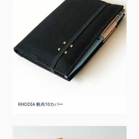
RHODIA 帆布10カバー