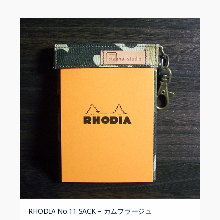
RHODIA No.11 SACK – カムフラージュ