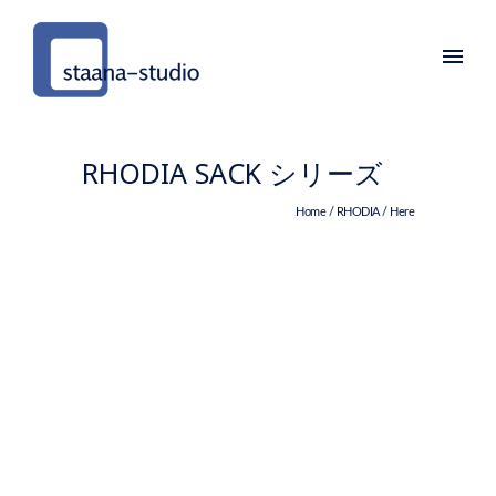
RHODIA SACK シリーズ
Home
/
RHODIA
/ Here