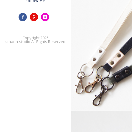
Follow Me
Copyright 2025
staana-studio All Rights Reserved