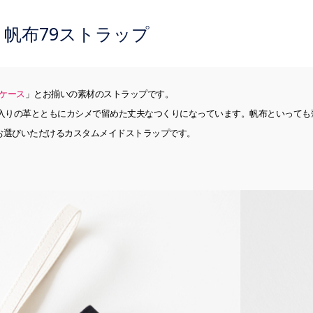
and 帆布79ストラップ
グケース
」とお揃いの素材のストラップです。
ゴ入りの革とともにカシメで留めた丈夫なつくりになっています。帆布といって
お選びいただけるカスタムメイドストラップです。
。