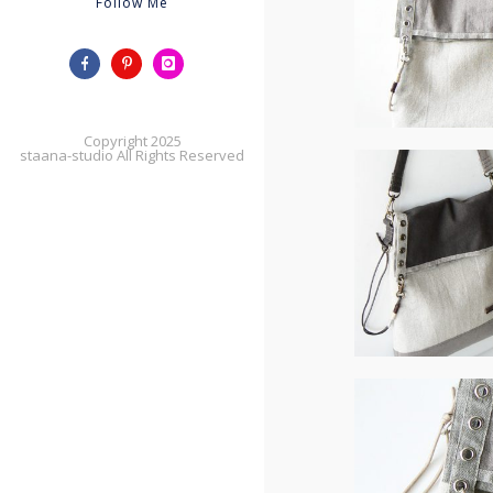
Follow Me
Copyright 2025
staana-studio All Rights Reserved