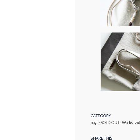
CATEGORY
bags
·
SOLD OUT
·
Works
·
zu
SHARE THIS