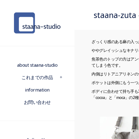
staana-zut
ざっくり感のある麻の入っ
ややグレイッシュなキナリ
焦茶色のトップの方はアンティ
about staana-studio
てしまう色です。
内側はリトアニアリネンの
これまでの作品
ポケットは外側にもう一つ
information
ボディに合わせて持ち手も
「cocoa」と「moca」の2
お問い合わせ