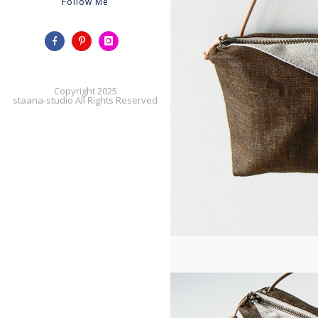
Follow Me
Copyright 2025
staana-studio All Rights Reserved