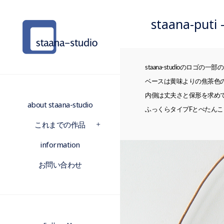
staana-put
staana-studioのロ
ベースは黄味よりの焦茶色
内側は丈夫さと保形を求め
about staana-studio
ふっくらタイプFとぺたんこ
これまでの作品
information
お問い合わせ