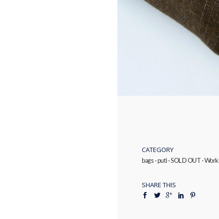
CATEGORY
bags
·
puti
·
SOLD OUT
·
Work
SHARE THIS