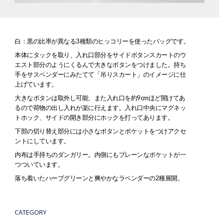
白：黒の比率が異なる3種類のヒッコリーを使ったバッグです。
本体にタックを取り、入れ口部分をサイドボタンスカートのウ
エスト部分のようにくるんで大きなボタンをつけました。持ち
手をサスペンダーにみたてて「吊りスカート」のイメージに仕
上げています。
大きなボタンは取外し可能、また入れ口を約9cmほど開けてあ
るので荷物の出し入れが楽に行えます。入れ口中央にマグネッ
トホック、サイドの開き部分にホックを打ってあります。
下部の切り替え部分には小さなボタンとポケットをつけアクセ
ントにしています。
内布は手持ちのダンガリー。内側にもプレーンなポケットが一
つついています。
落ち着いたハーブグリーンと爽やかなラベンダーの2種展開。
CATEGORY