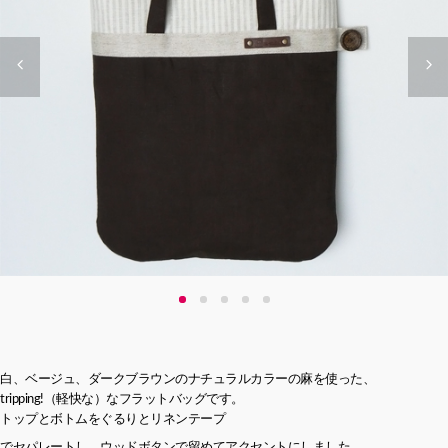
白、ベージュ、ダークブラウンのナチュラルカラーの麻を使った、
tripping!（軽快な）なフラットバッグです。
トップとボトムをぐるりとリネンテープ
でセパレートし、ウッドボタンで留めてアクセントにしました。