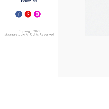
Follow Me
Copyright 2025
staana-studio All Rights Reserved