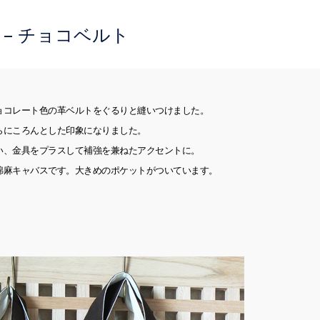
sic – チョコベルト
ョコレート色の革ベルトをぐるりと縫いつけました。
らにころんとした印象になりました。
い、金具をプラスして補強を兼ねたアクセントに。
綿麻キャバスです。大きめのポケットがついています。
。