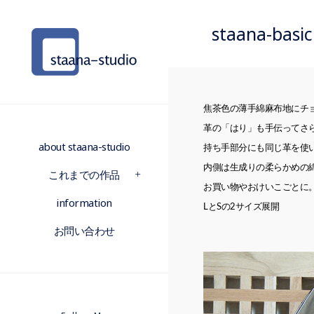
staana-ba
焦茶色の薄手綿麻布地にチ
革の「はり」も手伝ってさ
about staana-studio
持ち手部分にも同じ革を使
内側は生成りの柔らかめの
これまでの作品
お買い物やおけいこごとに
information
LとSの2サイズ展開
お問い合わせ