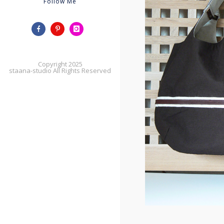
Follow Me
Copyright 2025
staana-studio All Rights Reserved