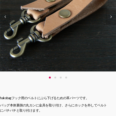
hakobagフック用のベルトにぶら下げるための革パーツです。
バッグ本体裏側の丸カンに金具を取り付け、さらにホックを外してベルト
にパチパチと取り付けます。