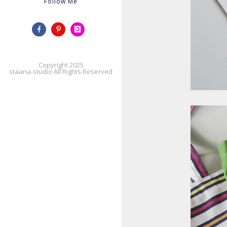
Follow Me
Copyright 2025
staana-studio All Rights Reserved