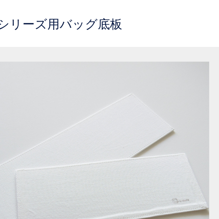
ailyシリーズ用バッグ底板