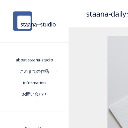
staana-d
about staana-studio
これまでの作品
information
お問い合わせ