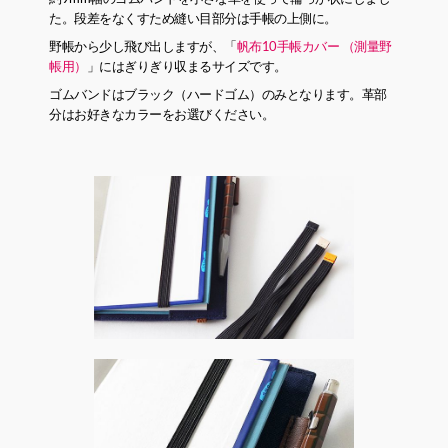
た。段差をなくすため縫い目部分は手帳の上側に。
野帳から少し飛び出しますが、「
帆布10手帳カバー （測量野
帳用）
」にはぎりぎり収まるサイズです。
ゴムバンドはブラック（ハードゴム）のみとなります。革部
分はお好きなカラーをお選びください。