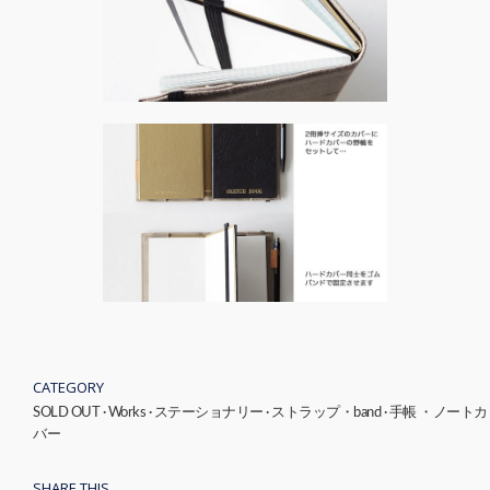
CATEGORY
SOLD OUT
·
Works
·
ステーショナリー
·
ストラップ・band
·
手帳 ・ノートカ
バー
SHARE THIS