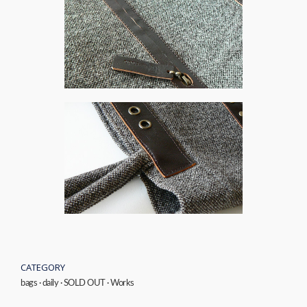
CATEGORY
bags
·
daily
·
SOLD OUT
·
Works