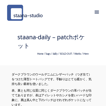
staana-daily – patchポケ
ット
Home
/
bags
/
daily
/
SOLD OUT
/
Works
/ Here
ダークブラウンのウールデニムにレザーパッチ（つぎ当て）
をつけた薄型トートバッグです。手触りはとても暖かく、気
持ち良い素材を使いました。
表、裏とも同じ位置に同じくダークブラウンの革パッチが当
ててありますが、表はアイレットやカシメを使いハードな印
象に、裏は真ん中と下のパッチはそれぞれポケットになって
います。