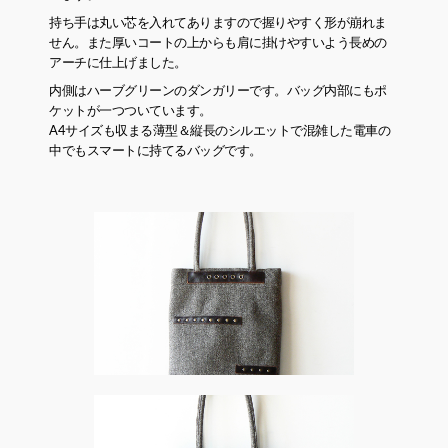
持ち手は丸い芯を入れてありますので握りやすく形が崩れま
せん。また厚いコートの上からも肩に掛けやすいよう長めの
アーチに仕上げました。
内側はハーブグリーンのダンガリーです。バッグ内部にもポ
ケットが一つついています。
A4サイズも収まる薄型＆縦長のシルエットで混雑した電車の
中でもスマートに持てるバッグです。