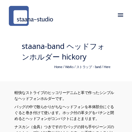
staana-band ヘッドフォ
ンホルダー hickory
Home
/
Works
/
ストラップ・band
/ Here
軽快なストライプのヒッコリーデニムと革で作ったシンプル
なヘッドフォンホルダーです。
バッグの中で散らかりがちなヘッドフォンを本体部分にぐる
ぐると巻き付けて使います。ホック付の革タグをパチンと閉
めるとヘッドフォンがコンパクトにまとまります。
ナスカン（金具）つきですのでバッグの持ち手やジーンズの