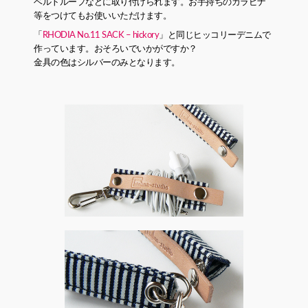
ベルトループなどに取り付けられます。お手持ちのカラピナ
等をつけてもお使いいただけます。
「
RHODIA No.11 SACK – hickory
」と同じヒッコリーデニムで
作っています。おそろいでいかがですか？
金具の色はシルバーのみとなります。