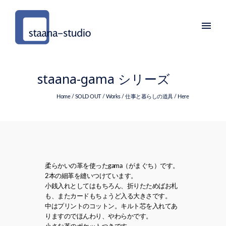
staana-gama シリーズ
Home
/
SOLD OUT
/
Works
/
仕事と暮らしの道具
/ Here
柔らかいの革を使ったgama（がまぐち）です。
2本の細革を縫いつけています。
小銭入れとしてはもちろん、折りたためばお札
も、またカードもちょうど入る大きさです。
中はプリントのコットン。キルト芯を入れてあ
りますのでほんわり、やわらかです。